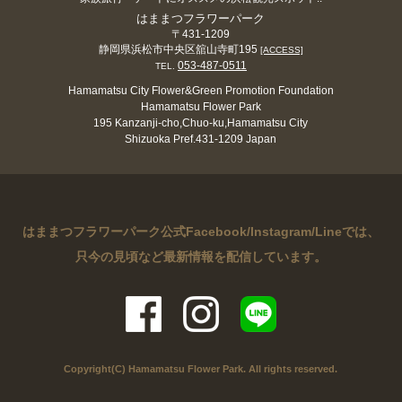
はままつフラワーパーク
〒431-1209
静岡県浜松市中央区舘山寺町195
[ACCESS]
053-487-0511
TEL.
Hamamatsu City Flower&Green Promotion Foundation
Hamamatsu Flower Park
195 Kanzanji-cho,Chuo-ku,Hamamatsu City
Shizuoka Pref.431-1209 Japan
はままつフラワーパーク公式Facebook/Instagram/Lineでは、
只今の見頃など最新情報を配信しています。
Copyright(C) Hamamatsu Flower Park. All rights reserved.