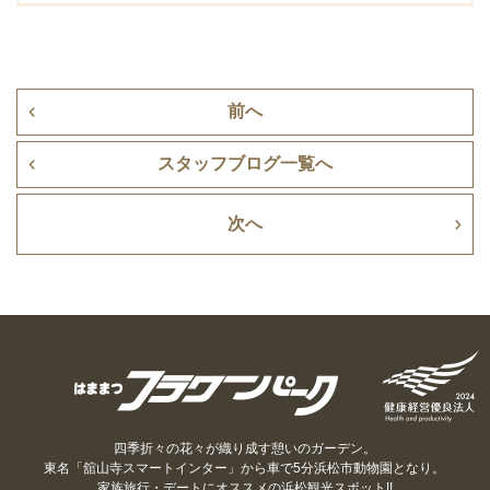
前へ
スタッフブログ一覧へ
次へ
四季折々の花々が織り成す憩いのガーデン。
東名「舘山寺スマートインター」から車で5分浜松市動物園となり。
家族旅行・デートにオススメの浜松観光スポット!!