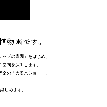
リップの庭園』をはじめ、
の空間を演出します。
音楽の「大噴水ショー」、
が楽しめます。