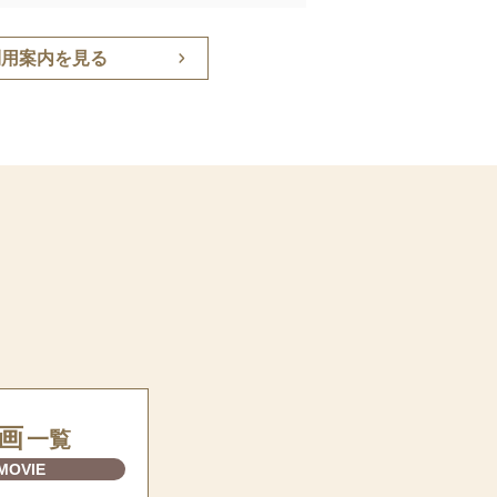
利用案内を見る
画
一覧
MOVIE