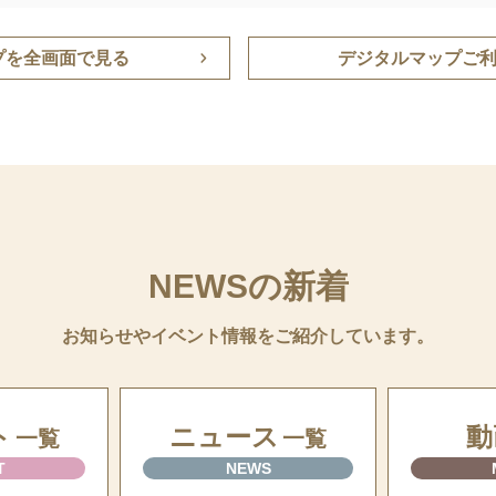
プを全画面で見る
デジタルマップご
NEWSの新着
お知らせやイベント情報をご紹介しています。
ト
ニュース
動
一覧
一覧
T
NEWS