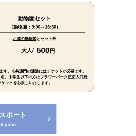
動物園セット
（動物園：9:00～16:30）
お隣の動物園
とセット券
500
大人/
円
ます。※共通門の通過にはチケットが必要です。
1名、中学生以下の方はフラワーパーク正面入口総
チケットをお渡しいたします。
パスポート
l pass