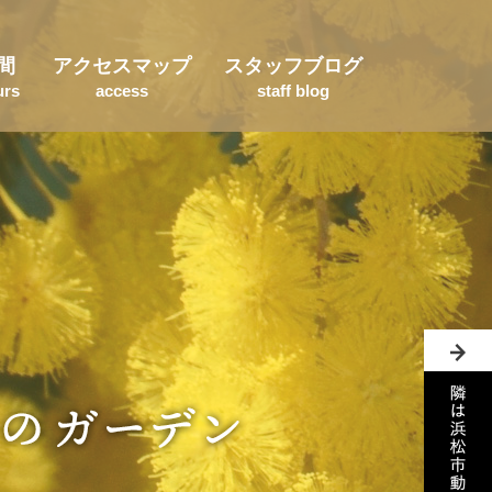
間
アクセスマップ
スタッフブログ
urs
access
staff blog