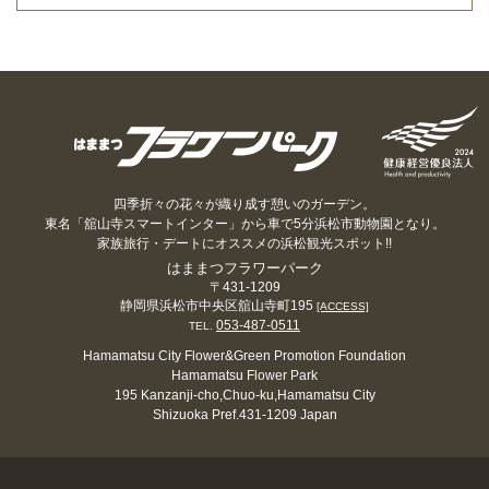
四季折々の花々が織り成す憩いのガーデン。
東名「舘山寺スマートインター」から車で5分浜松市動物園となり。
家族旅行・デートにオススメの浜松観光スポット!!
はままつフラワーパーク
〒431-1209
静岡県浜松市中央区舘山寺町195
[ACCESS]
053-487-0511
TEL.
Hamamatsu City Flower&Green Promotion Foundation
Hamamatsu Flower Park
195 Kanzanji-cho,Chuo-ku,Hamamatsu City
Shizuoka Pref.431-1209 Japan