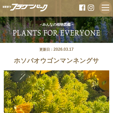
－みんなの植物図鑑－
2026.03.17
更新日：
ホソバオウゴンマンネングサ