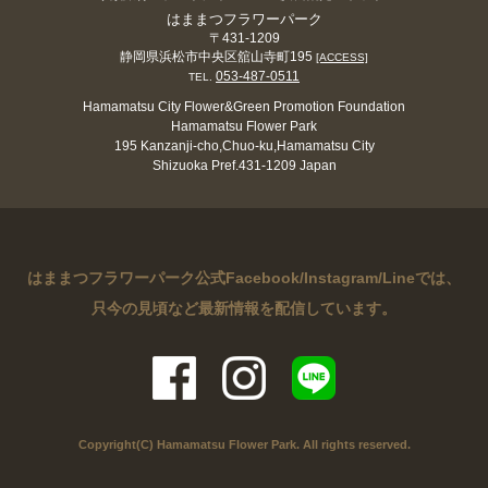
はままつフラワーパーク
〒431-1209
静岡県浜松市中央区舘山寺町195
[ACCESS]
053-487-0511
TEL.
Hamamatsu City Flower&Green Promotion Foundation
Hamamatsu Flower Park
195 Kanzanji-cho,Chuo-ku,Hamamatsu City
Shizuoka Pref.431-1209 Japan
はままつフラワーパーク公式Facebook/Instagram/Lineでは、
只今の見頃など最新情報を配信しています。
Copyright(C) Hamamatsu Flower Park. All rights reserved.