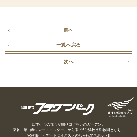
前へ
一覧へ戻る
次へ
四季折々の花々が織り成す憩いのガーデン。
東名「舘山寺スマートインター」から車で5分浜松市動物園となり。
家族旅行・デートにオススメの浜松観光スポット!!