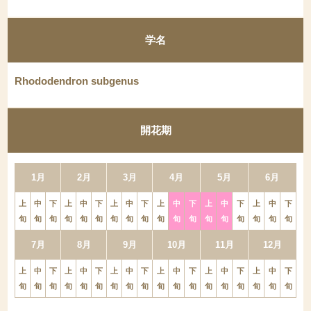
学名
Rhododendron subgenus
開花期
1月
2月
3月
4月
5月
6月
上
中
下
上
中
下
上
中
下
上
中
下
上
中
下
上
中
下
旬
旬
旬
旬
旬
旬
旬
旬
旬
旬
旬
旬
旬
旬
旬
旬
旬
旬
7月
8月
9月
10月
11月
12月
上
中
下
上
中
下
上
中
下
上
中
下
上
中
下
上
中
下
旬
旬
旬
旬
旬
旬
旬
旬
旬
旬
旬
旬
旬
旬
旬
旬
旬
旬