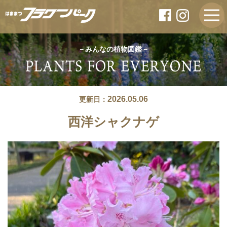
－みんなの植物図鑑－
2026.05.06
更新日：
西洋シャクナゲ