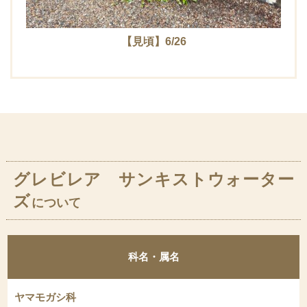
【見頃】6/26
グレビレア サンキストウォーター
ズ
について
科名・属名
ヤマモガシ科