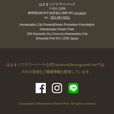
はままつフラワーパーク
〒431-1209
静岡県浜松市中央区舘山寺町195
[ACCESS]
053-487-0511
TEL.
Hamamatsu City Flower&Green Promotion Foundation
Hamamatsu Flower Park
195 Kanzanji-cho,Chuo-ku,Hamamatsu City
Shizuoka Pref.431-1209 Japan
はままつフラワーパーク公式Facebook/Instagram/Lineでは、
只今の見頃など最新情報を配信しています。
Copyright(C) Hamamatsu Flower Park. All rights reserved.