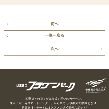
前へ
一覧へ戻る
次へ
四季折々の花々が織り成す憩いのガーデン。
東名「舘山寺スマートインター」から車で5分浜松市動物園となり。
家族旅行・デートにオススメの浜松観光スポット!!