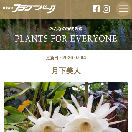
－みんなの植物図鑑－
2026.07.04
更新日：
月下美人