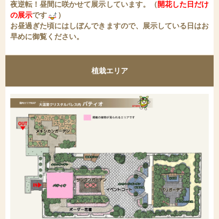
夜逆転！
昼間に咲かせて展示しています。（
開花した日だけ
の展示
です
）
お昼過ぎた頃にはしぼんできますので、展示している日はお
早めに御覧ください。
植栽エリア