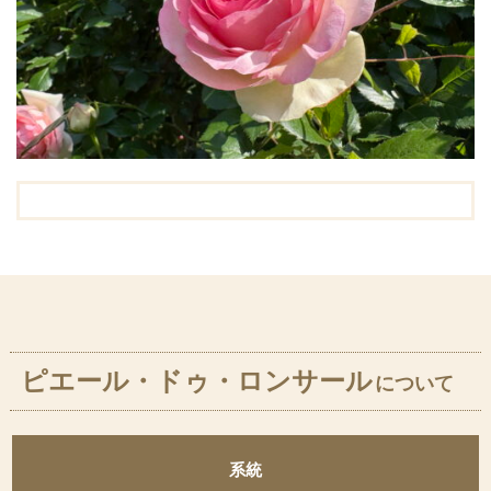
ピエール・ドゥ・ロンサール
について
系統