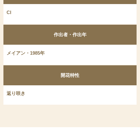
Cl
作出者・作出年
メイアン・1985年
開花特性
返り咲き