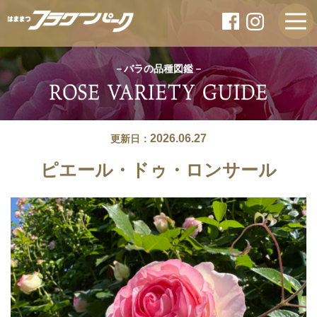
－バラの品種図鑑－
2026.06.27
更新日：
ピエール・ドゥ・ロンサール