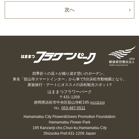
次へ
四季折々の花々が織り成す憩いのガーデン。
東名「舘山寺スマートインター」から車で5分浜松市動物園となり。
家族旅行・デートにオススメの浜松観光スポット!!
はままつフラワーパーク
〒431-1209
静岡県浜松市中央区舘山寺町195
[ACCESS]
053-487-0511
TEL.
Hamamatsu City Flower&Green Promotion Foundation
Hamamatsu Flower Park
195 Kanzanji-cho,Chuo-ku,Hamamatsu City
Shizuoka Pref.431-1209 Japan