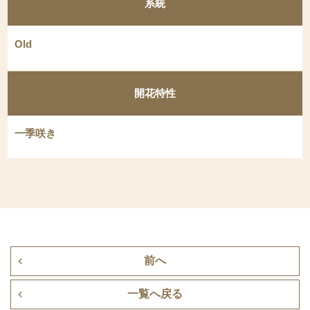
系統
Old
開花特性
一季咲き
前へ
一覧へ戻る