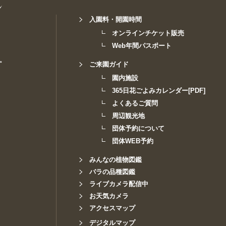
入園料・開園時間
オンラインチケット販売
Web年間パスポート
。
ご来園ガイド
園内施設
365日花ごよみカレンダー[PDF]
よくあるご質問
周辺観光地
団体予約について
団体WEB予約
みんなの植物図鑑
バラの品種図鑑
ライブカメラ配信中
お天気カメラ
アクセスマップ
デジタルマップ