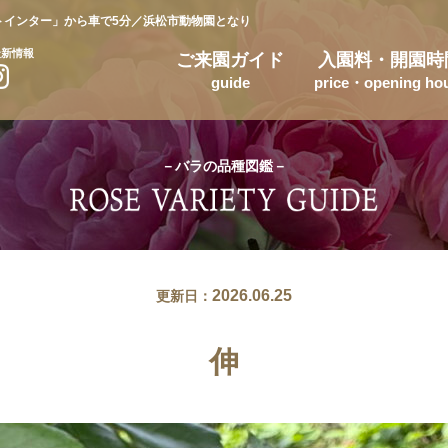
トインター」から車で5分／浜松市動物園となり
最新情報
ご来園ガイド
入園料・開園時
guide
price・opening ho
－バラの品種図鑑－
2026.06.25
更新日：
伸