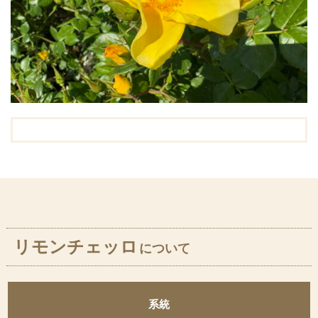
リモンチェッロ
について
系統