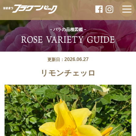
－バラの品種図鑑－
2026.06.27
更新日：
リモンチェッロ