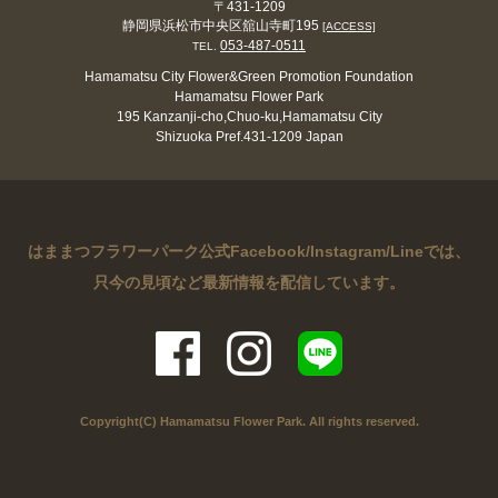
〒431-1209
静岡県浜松市中央区舘山寺町195
[ACCESS]
053-487-0511
TEL.
Hamamatsu City Flower&Green Promotion Foundation
Hamamatsu Flower Park
195 Kanzanji-cho,Chuo-ku,Hamamatsu City
Shizuoka Pref.431-1209 Japan
はままつフラワーパーク公式Facebook/Instagram/Lineでは、
只今の見頃など最新情報を配信しています。
Copyright(C) Hamamatsu Flower Park. All rights reserved.