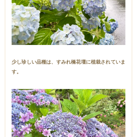
少し珍しい品種は、すみれ橋花壇に植栽されていま
す。