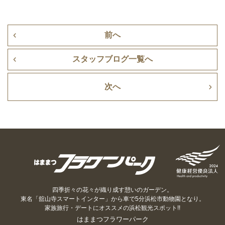
前へ
スタッフブログ一覧へ
次へ
四季折々の花々が織り成す憩いのガーデン。
東名「舘山寺スマートインター」から車で5分浜松市動物園となり。
家族旅行・デートにオススメの浜松観光スポット!!
はままつフラワーパーク