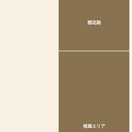
開花期
植栽エリア