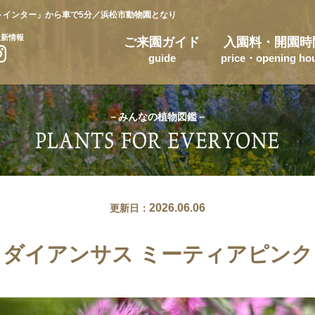
トインター」から車で5分／浜松市動物園となり
最新情報
ご来園ガイド
入園料・開園時
guide
price・opening ho
－みんなの植物図鑑－
2026.06.06
更新日：
ダイアンサス ミーティアピンク