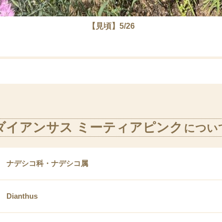
【見頃】5/26
ダイアンサス ミーティアピンク
につい
ナデシコ科・ナデシコ属
Dianthus