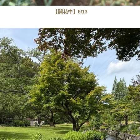
【開花中】6/13