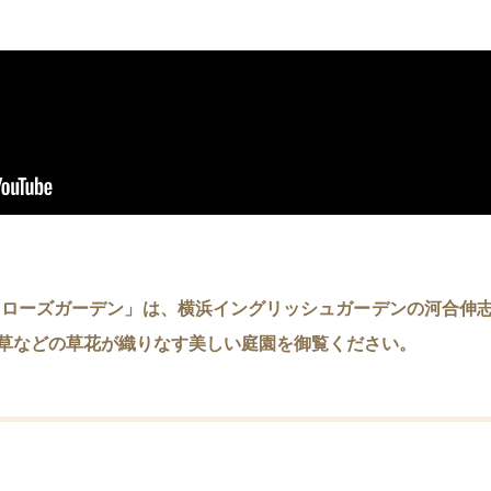
た「ローズガーデン」は、横浜イングリッシュガーデンの河合伸
草などの草花が織りなす美しい庭園を御覧ください。