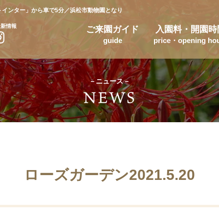
トインター」から車で5分／浜松市動物園となり
最新情報
ご来園ガイド
入園料・開園時
guide
price・opening ho
－ニュース－
ローズガーデン2021.5.20