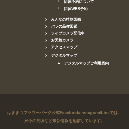
団体予約について
団体WEB予約
みんなの植物図鑑
バラの品種図鑑
ライブカメラ配信中
お天気カメラ
アクセスマップ
デジタルマップ
デジタルマップご利用案内
はままつフラワーパーク公式Facebook/Instagram/Lineでは、
只今の見頃など最新情報を配信しています。