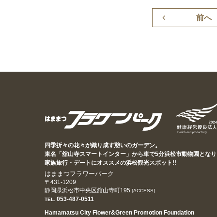
前へ
四季折々の花々が織り成す憩いのガーデン。
東名「舘山寺スマートインター」から車で5分浜松市動物園となり
家族旅行・デートにオススメの浜松観光スポット!!
はままつフラワーパーク
〒431-1209
静岡県浜松市中央区舘山寺町195
[ACCESS]
053-487-0511
TEL.
Hamamatsu City Flower&Green Promotion Foundation