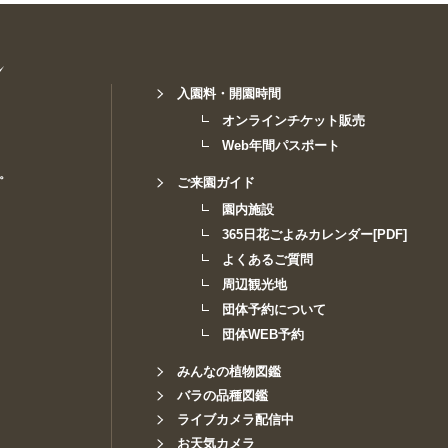
入園料・開園時間
オンラインチケット販売
Web年間パスポート
。
ご来園ガイド
園内施設
365日花ごよみカレンダー[PDF]
よくあるご質問
周辺観光地
団体予約について
団体WEB予約
みんなの植物図鑑
バラの品種図鑑
ライブカメラ配信中
お天気カメラ