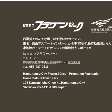
四季折々の花々が織り成す憩いのガーデン。
東名「舘山寺スマートインター」から車で5分浜松市動物園となり
家族旅行・デートにオススメの浜松観光スポット!!
はままつフラワーパーク
〒431-1209
静岡県浜松市中央区舘山寺町195
[ACCESS]
053-487-0511
TEL.
Hamamatsu City Flower&Green Promotion Foundation
Hamamatsu Flower Park
195 Kanzanji-cho,Chuo-ku,Hamamatsu City
Shizuoka Pref.431-1209 Japan