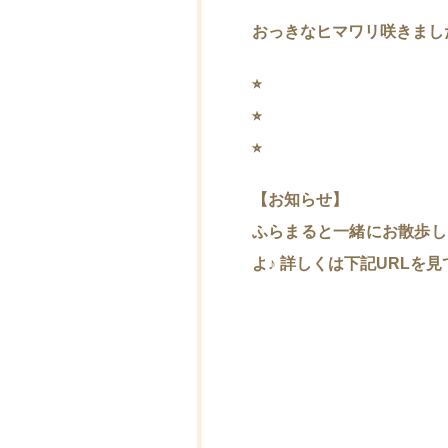
おっきなヒマワリ咲きまし
⭐︎
⭐︎
⭐︎
【お知らせ】
ふらまると一緒にお散歩し
よ♪ 詳しくは下記URLを