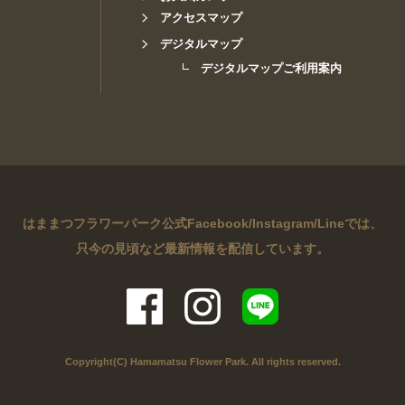
アクセスマップ
デジタルマップ
デジタルマップご利用案内
はままつフラワーパーク公式Facebook/Instagram/Lineでは、
只今の見頃など最新情報を配信しています。
Copyright(C) Hamamatsu Flower Park. All rights reserved.