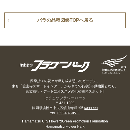
バラの品種図鑑TOPへ戻る
四季折々の花々が織り成す憩いのガーデン。
東名「舘山寺スマートインター」から車で5分浜松市動物園となり。
家族旅行・デートにオススメの浜松観光スポット!!
はままつフラワーパーク
〒431-1209
静岡県浜松市中央区舘山寺町195
[ACCESS]
053-487-0511
TEL.
Hamamatsu City Flower&Green Promotion Foundation
Hamamatsu Flower Park