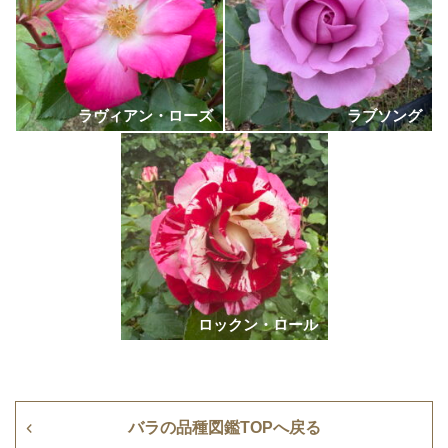
ラヴィアン・ローズ
ラブソング
ロックン・ロール
バラの品種図鑑TOPへ戻る