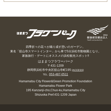
四季折々の花々が織り成す憩いのガーデン。
東名「舘山寺スマートインター」から車で5分浜松市動物園となり。
家族旅行・デートにオススメの浜松観光スポット!!
はままつフラワーパーク
〒431-1209
静岡県浜松市中央区舘山寺町195
[ACCESS]
053-487-0511
TEL.
Hamamatsu City Flower&Green Promotion Foundation
Hamamatsu Flower Park
195 Kanzanji-cho,Chuo-ku,Hamamatsu City
Shizuoka Pref.431-1209 Japan