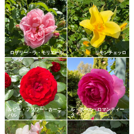
ロザリー・ラ・モリエール
リモンチェッロ
ルビー・フラワー・カーニ
ル・ポール・ロマンティー
バル
ク