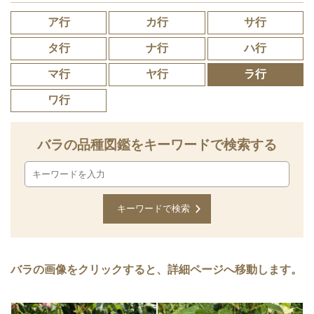
ア行
カ行
サ行
タ行
ナ行
ハ行
マ行
ヤ行
ラ行
ワ行
バラの品種図鑑をキーワードで検索する
バラの画像をクリックすると、詳細ページへ移動します。