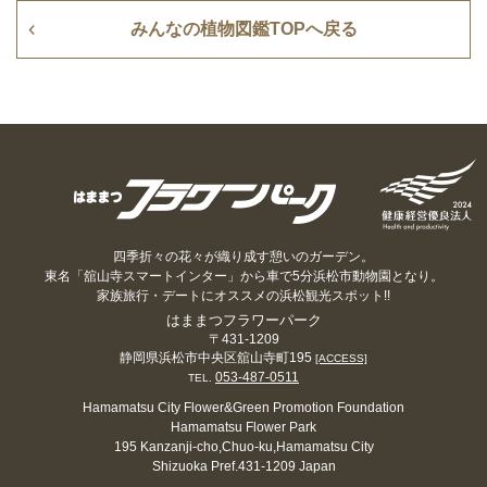
みんなの植物図鑑TOPへ戻る
四季折々の花々が織り成す憩いのガーデン。
東名「舘山寺スマートインター」から車で5分浜松市動物園となり。
家族旅行・デートにオススメの浜松観光スポット!!
はままつフラワーパーク
〒431-1209
静岡県浜松市中央区舘山寺町195
[ACCESS]
053-487-0511
TEL.
Hamamatsu City Flower&Green Promotion Foundation
Hamamatsu Flower Park
195 Kanzanji-cho,Chuo-ku,Hamamatsu City
Shizuoka Pref.431-1209 Japan