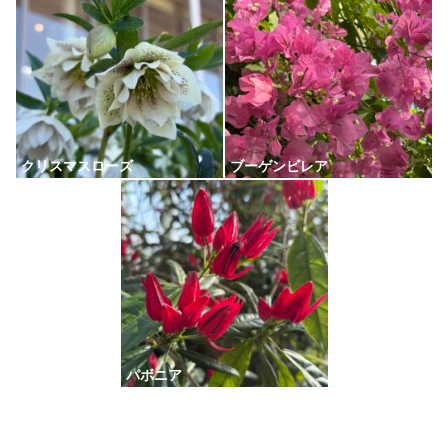
クリスマスローズ
ブーゲンビレア
パボニア