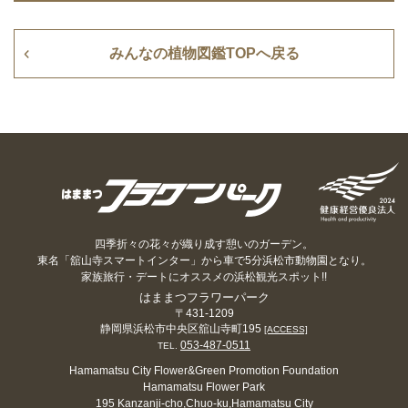
みんなの植物図鑑TOPへ戻る
四季折々の花々が織り成す憩いのガーデン。
東名「舘山寺スマートインター」から車で5分浜松市動物園となり。
家族旅行・デートにオススメの浜松観光スポット!!
はままつフラワーパーク
〒431-1209
静岡県浜松市中央区舘山寺町195
[ACCESS]
053-487-0511
TEL.
Hamamatsu City Flower&Green Promotion Foundation
Hamamatsu Flower Park
195 Kanzanji-cho,Chuo-ku,Hamamatsu City