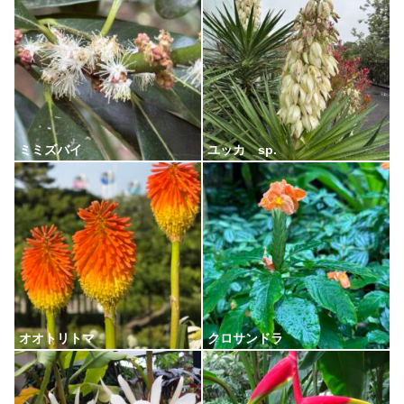
ミミズバイ
ユッカ sp.
オオトリトマ
クロサンドラ