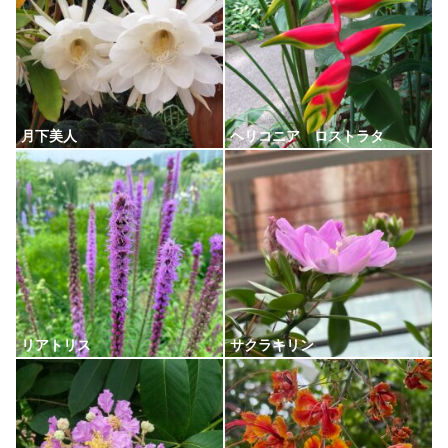
月下美人
ヘリコニア ロストラタ
リアトリス
サクラキリン