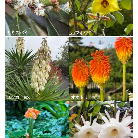
ミミズバイ
ハマボウ
ユッカ sp.
オオトリトマ