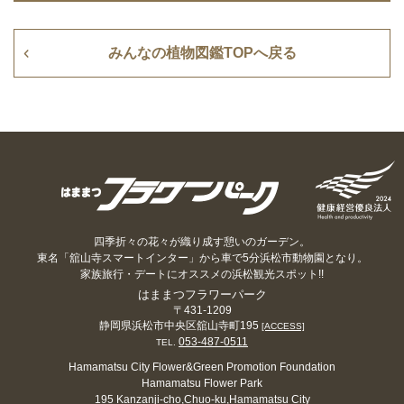
みんなの植物図鑑TOPへ戻る
四季折々の花々が織り成す憩いのガーデン。
東名「舘山寺スマートインター」から車で5分浜松市動物園となり。
家族旅行・デートにオススメの浜松観光スポット!!
はままつフラワーパーク
〒431-1209
静岡県浜松市中央区舘山寺町195
[ACCESS]
053-487-0511
TEL.
Hamamatsu City Flower&Green Promotion Foundation
Hamamatsu Flower Park
195 Kanzanji-cho,Chuo-ku,Hamamatsu City