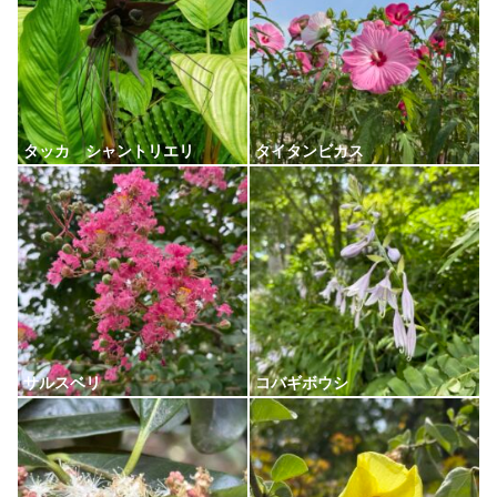
タッカ シャントリエリ
タイタンビカス
サルスベリ
コバギボウシ