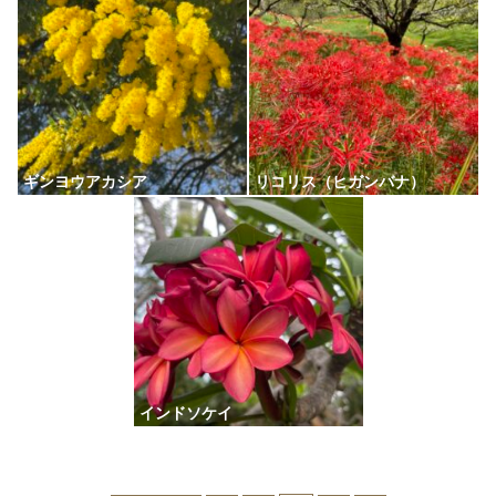
ギンヨウアカシア
リコリス（ヒガンバナ）
インドソケイ