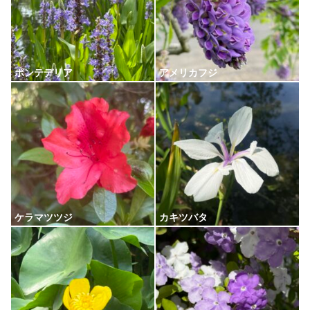
ポンテデリア
アメリカフジ
ケラマツツジ
カキツバタ