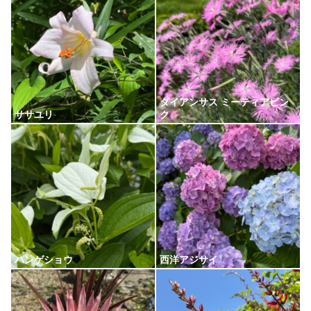
ダイアンサス ミーティアピン
ササユリ
ク
ハンゲショウ
西洋アジサイ