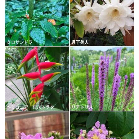
クロサンドラ
月下美人
ヘリコニア ロストラタ
リアトリス