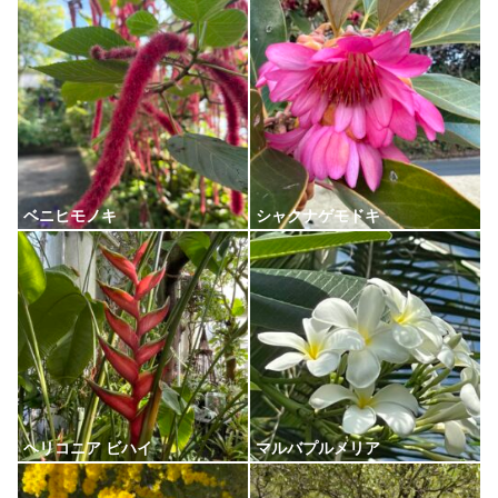
ベニヒモノキ
シャクナゲモドキ
ヘリコニア ビハイ
マルバプルメリア