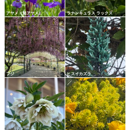
アヤメ（魁アヤメ）
ラナンキュラス ラックス
フジ
ヒスイカズラ