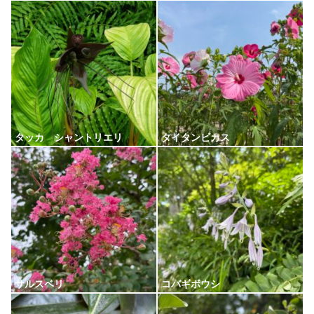
タッカ シャントリエリ
タイタンビカス
サルスベリ
コバギボウシ