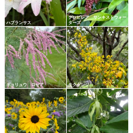
グレビレア サンキストウォー
ハブランサス
ターズ
ギョリュウ ロゼア
モクゲンジ