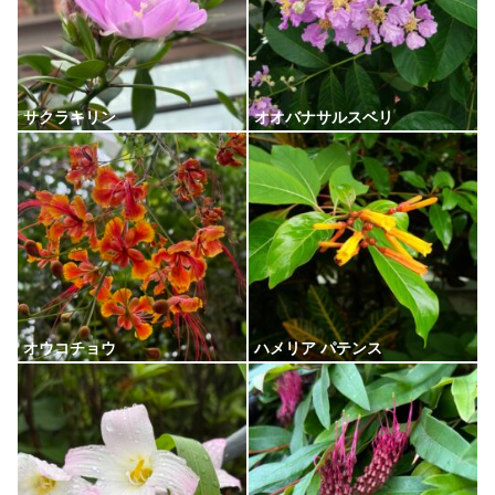
サクラキリン
オオバナサルスベリ
オウコチョウ
ハメリア パテンス