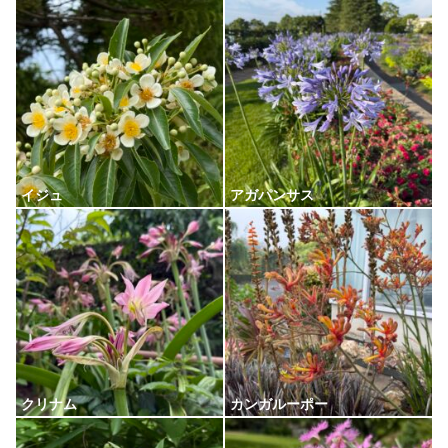
イジュ
アガパンサス
クリナム
カンガルーポー