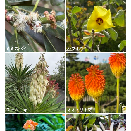
ミミズバイ
ハマボウ
ユッカ sp.
オオトリトマ