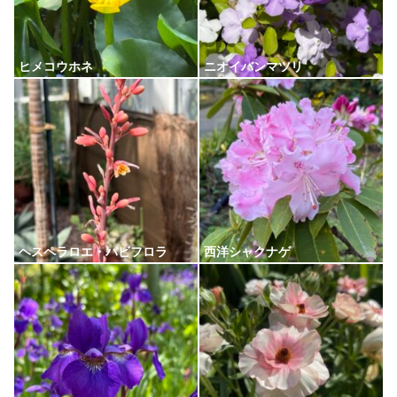
ヒメコウホネ
ニオイバンマツリ
ヘスペラロエ・パビフロラ
西洋シャクナゲ