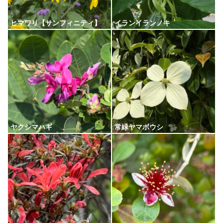
ヒマワリ【サンフィニティ】
イランイランノキ
ヤクシマハギ
常緑ヤマボウシ