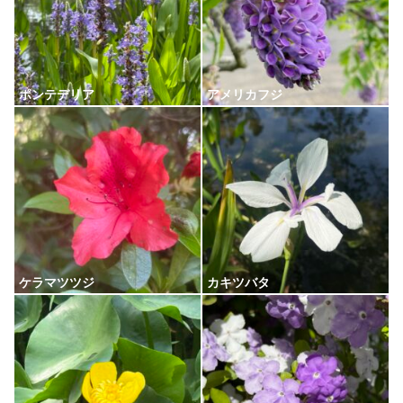
ポンテデリア
アメリカフジ
ケラマツツジ
カキツバタ