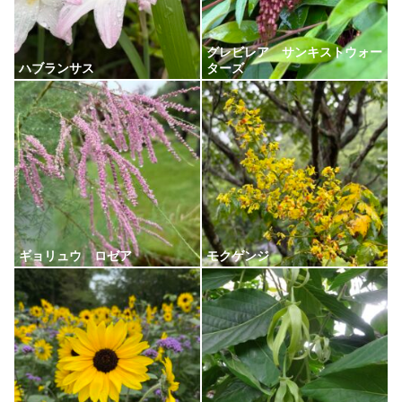
グレビレア サンキストウォー
ハブランサス
ターズ
ギョリュウ ロゼア
モクゲンジ