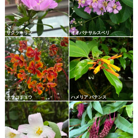
サクラキリン
オオバナサルスベリ
オウコチョウ
ハメリア パテンス