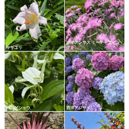
ダイアンサス ミーティアピン
ササユリ
ク
ハンゲショウ
西洋アジサイ