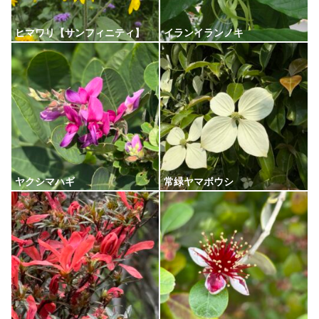
ヒマワリ【サンフィニティ】
イランイランノキ
ヤクシマハギ
常緑ヤマボウシ