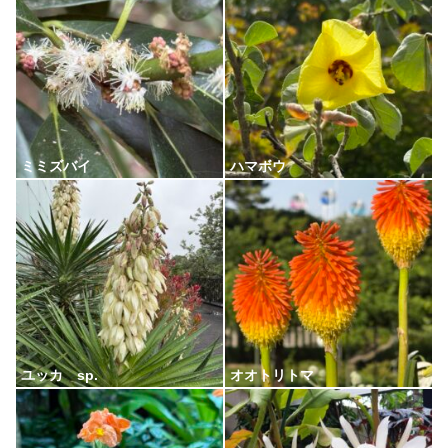
ミミズバイ
ハマボウ
ユッカ sp.
オオトリトマ