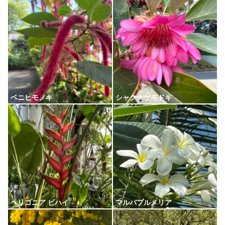
ベニヒモノキ
シャクナゲモドキ
ヘリコニア ビハイ
マルバプルメリア