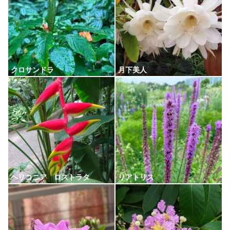
クロサンドラ
月下美人
ヘリコニア ロストラタ
リアトリス