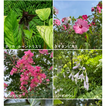
タッカ シャントリエリ
タイタンビカス
サルスベリ
コバギボウシ