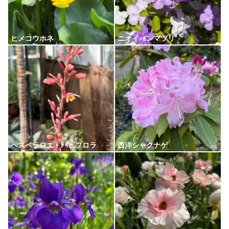
ヒメコウホネ
ニオイバンマツリ
ヘスペラロエ・パビフロラ
西洋シャクナゲ