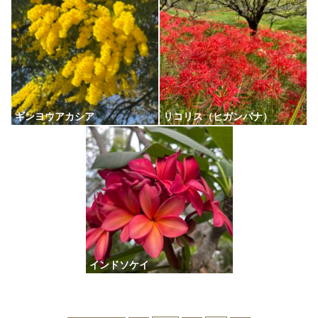
ギンヨウアカシア
リコリス（ヒガンバナ）
インドソケイ