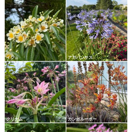
イジュ
アガパンサス
クリナム
カンガルーポー