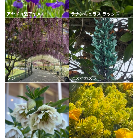
アヤメ（魁アヤメ）
ラナンキュラス ラックス
フジ
ヒスイカズラ